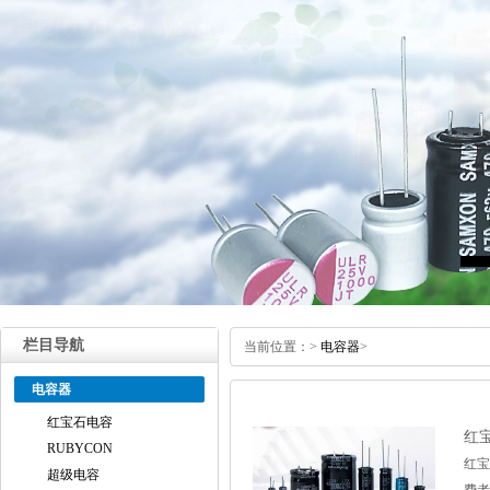
栏目导航
当前位置：
>
电容器
>
电容器
红宝石电容
红
RUBYCON
红宝
超级电容