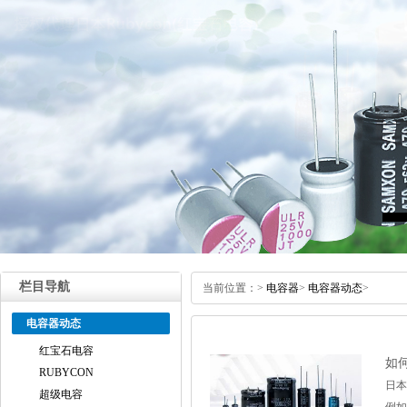
栏目导航
当前位置：
>
电容器
>
电容器动态
>
电容器动态
红宝石电容
如
RUBYCON
日本
超级电容