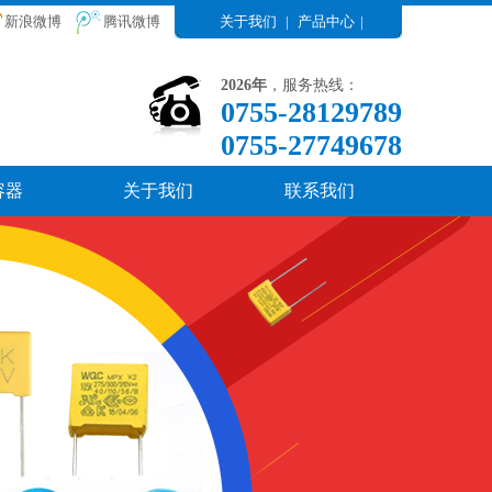
新浪微博
腾讯微博
关于我们
|
产品中心
|
2026年
，服务热线：
0755-28129789
0755-27749678
容器
关于我们
联系我们