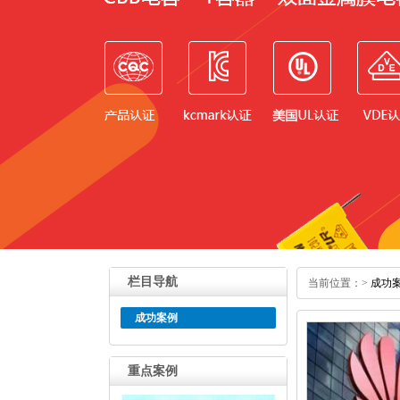
栏目导航
当前位置：
>
成功
成功案例
重点案例