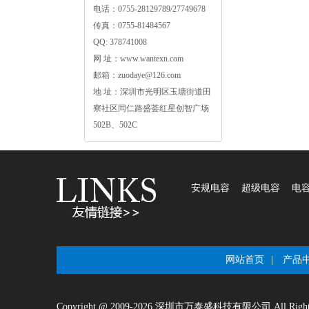
电话：0755-28129789/27749678
传真：0755-81484567
QQ:378741008
网址：www.wantexn.com
邮箱：zuodaye@126.com
地址：深圳市光明区玉塘街道田
寮社区同仁路盛荟红星创智广场
502B、502C
安规电容
超级电容
电
网站首页
|
产品
Copyright@2009-2026深圳市万泰盛科技有限公司AllRight