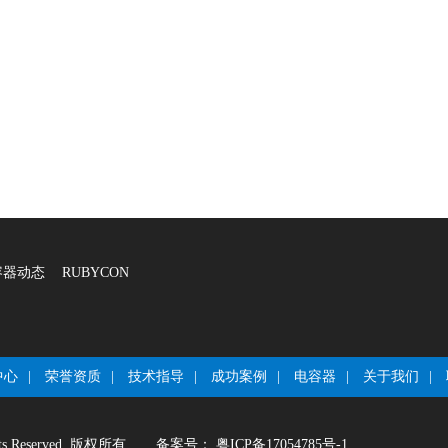
容器动态
RUBYCON
中心
|
荣誉资质
|
技术指导
|
成功案例
|
电容器
|
关于我们
|
sReserved.版权所有
备案号：
粤ICP备17054785号-1