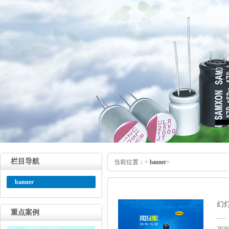
栏目导航
当前位置：
>
banner
>
banner
幻灯
重点案例
......