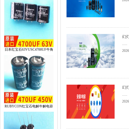
2026
幻灯
......
日本红宝石63VUSC4700UF牛角
2026
幻灯
......
2026
RUBYCON红宝石电解牛解电容