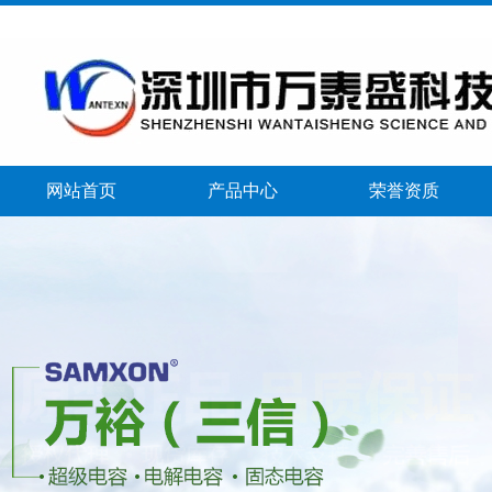
网站首页
产品中心
荣誉资质
banner