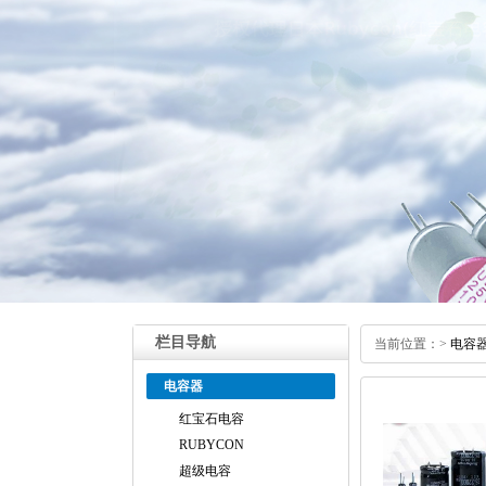
栏目导航
当前位置：
>
电容
电容器
红宝石电容
RUBYCON
超级电容