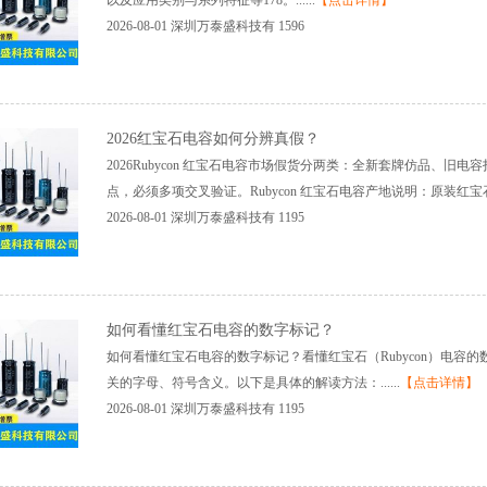
以及应用类别与系列特征等178。......
【点击详情】
2026-08-01
深圳万泰盛科技有
1596
2026红宝石电容如何分辨真假？
2026Rubycon红宝石电容市场假货分两类：全新套牌仿品、
点，必须多项交叉验证。Rubycon红宝石电容产地说明：原装红宝石只..
2026-08-01
深圳万泰盛科技有
1195
如何看懂红宝石电容的数字标记？
如何看懂红宝石电容的数字标记？看懂红宝石（Rubycon）电容
关的字母、符号含义。以下是具体的解读方法：......
【点击详情】
2026-08-01
深圳万泰盛科技有
1195