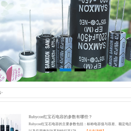
器
>
Rubycon红宝石电容的参数有哪些？
Rubycon红宝石电容的主要参数包括：标称电容值与容差、额定