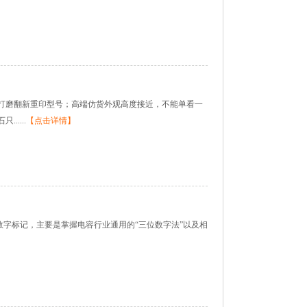
旧电容打磨翻新重印型号；高端仿货外观高度接近，不能单看一
....
【点击详情】
的数字标记，主要是掌握电容行业通用的“三位数字法”以及相