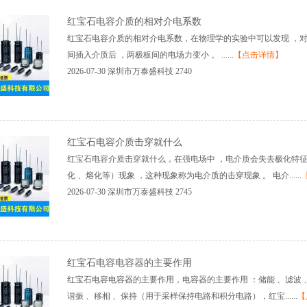
红宝石电容介质的相对介电系数
红宝石电容介质的相对介电系数，在物理学的实验中可以发现，对
间插入介质后，两极板间的电场力变小。......
【点击详情】
2026-07-30
深圳市万泰盛科技
2740
红宝石电容介质击穿就什么
红宝石电容介质击穿就什么，在强电场中，电介质会失去极化特
化、熔化等）现象，这种现象称为电介质的击穿现象。电介......
2026-07-30
深圳市万泰盛科技
2745
红宝石电容电容器的主要作用
红宝石电容电容器的主要作用，电容器的主要作用：储能、滤波
谐振、移相、保持（用于采样保持电路和积分电路），红宝......
【