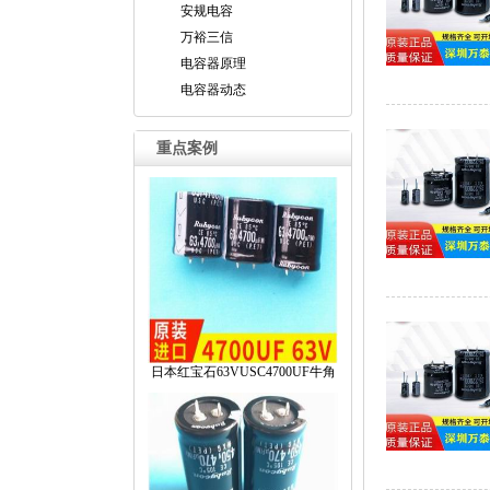
安规电容
万裕三信
电容器原理
电容器动态
重点案例
日本红宝石63VUSC4700UF牛角