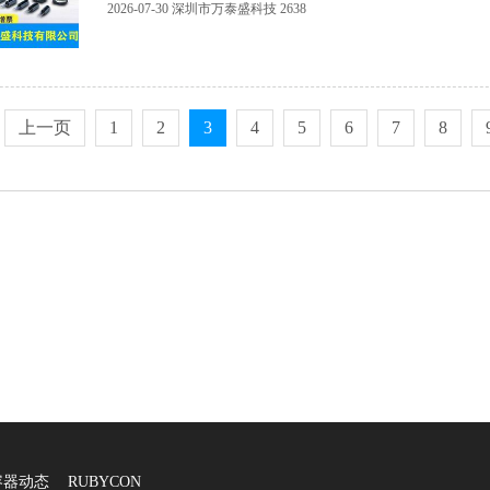
2026-07-30
深圳市万泰盛科技
2638
上一页
1
2
3
4
5
6
7
8
容器动态
RUBYCON