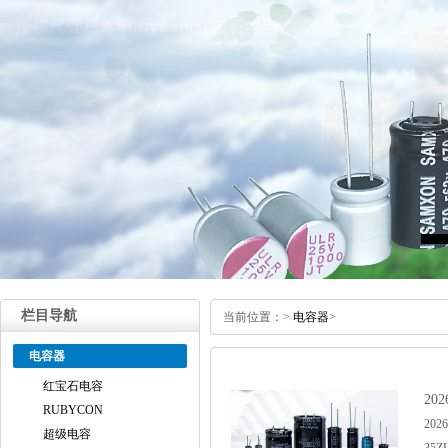
栏目导航
当前位置：
>
电容器
>
电容器
红宝石电容
2
RUBYCON
20
超级电容