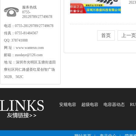
2023
服务热线
0755-
28129789/27749678
电话：0755-28129789/27749678
传真：0755-81484567
首页
上一页
QQ:378741008
网址：www.wantexn.com
邮箱：zuodaye@126.com
地址：深圳市光明区玉塘街道田
寮社区同仁路盛荟红星创智广场
502B、502C
安规电容
超级电容
电容器动态
RU