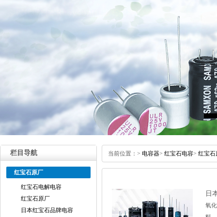
栏目导航
当前位置：
>
电容器
>
红宝石电容
>
红宝石
红宝石原厂
红宝石电解电容
日
红宝石原厂
氧化
日本红宝石品牌电容