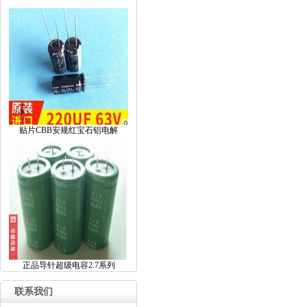
贴片CBB安规红宝石铝电解
正品导针超级电容2.7系列
联系我们