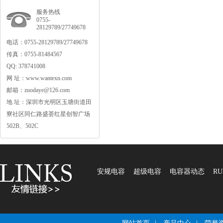
服务热线
0755-
28129789/27749678
电话：0755-28129789/27749678
传真：0755-81484567
QQ:378741008
网址：www.wantexn.com
邮箱：zuodaye@126.com
地址：深圳市光明区玉塘街道田
寮社区同仁路盛荟红星创智广场
502B、502C
安规电容
超级电容
电容器动态
RU