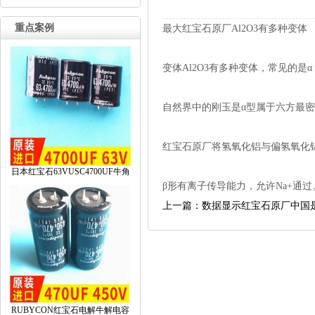
重点案例
最大红宝石原厂Al2O3有多种变体
变体Al2O3有多种变体，常见的是
自然界中的刚玉是α型属于六方最
红宝石原厂将氢氧化铝与偏氢氧化铝
日本红宝石63VUSC4700UF牛角
β形有离子传导能力，允许Na+通过
上一篇：数据显示红宝石原厂中国
RUBYCON红宝石电解牛解电容