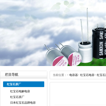
栏目导航
当前位置：
>
电容器
>
红宝石电容
>
红宝石
红宝石原厂
红宝石电解电容
红宝石原厂
日本红宝石品牌电容