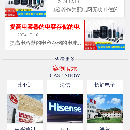
2024.12.16
电容器作为配电网无功补偿的重
要设备，红宝石...
提高电容器的电容存储的电
2024.12.16
提高电容器的电容存储的电能与
电容有关,，红宝...
查看更多
案例展示
CASE SHOW
比亚迪
海信
长虹电子
中兴通讯
TCL
海尔