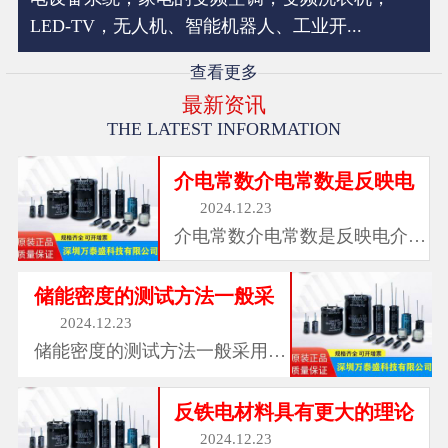
LED-TV，无人机、智能机器人、工业开...
查看更多
最新资讯
THE LATEST INFORMATION
介电常数介电常数是反映电
2024.12.23
介电常数介电常数是反映电介质
极化的宏观物理...
储能密度的测试方法一般采
2024.12.23
储能密度的测试方法一般采用动
态法或静态法，...
反铁电材料具有更大的理论
2024.12.23