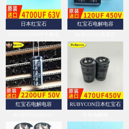
日本红宝石
红宝石电解电容
63VUSC4700UF牛角电
RUBYCON原装正
红宝石电解电容
RUBYCON日本红宝石
RUBYCON50YXJ
牛角电解电