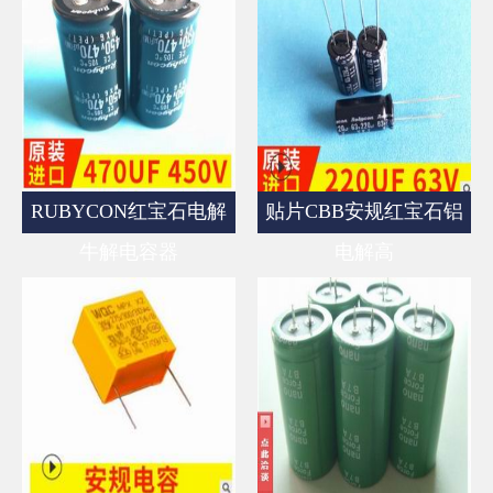
RUBYCON红宝石电解
贴片CBB安规红宝石铝
牛解电容器
电解高