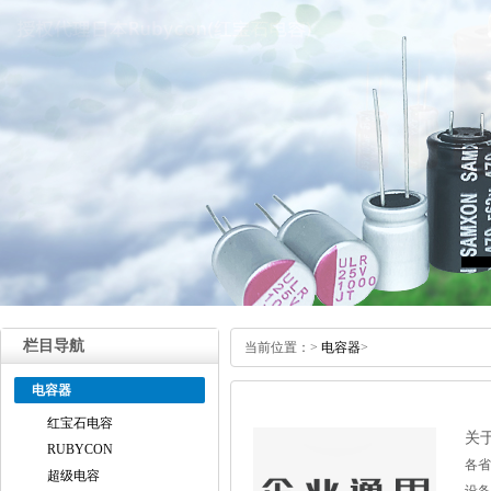
栏目导航
当前位置：
>
电容器
>
电容器
红宝石电容
关
RUBYCON
各
超级电容