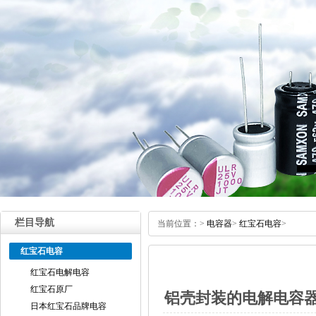
栏目导航
当前位置：
>
电容器
>
红宝石电容
>
红宝石电容
红宝石电解电容
红宝石原厂
铝壳封装的电解电容
日本红宝石品牌电容