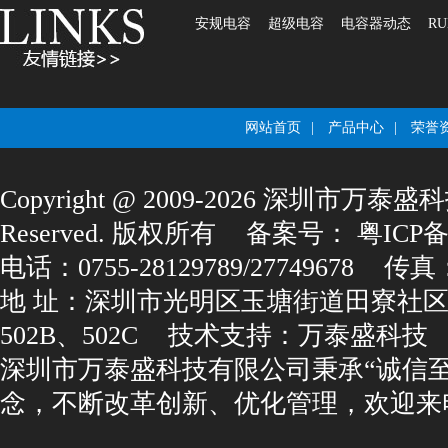
安规电容
超级电容
电容器动态
RU
网站首页
|
产品中心
|
荣誉
Copyright@2009-2026深圳市万泰盛科
Reserved.版权所有
备案号：
粤ICP备1
电话：0755-28129789/27749678
传真：0
地址：深圳市光明区玉塘街道田寮社区
502B、502C
技术支持：
万泰盛科技
深圳市万泰盛科技有限公司秉承“诚信
念，不断改革创新、优化管理，欢迎来