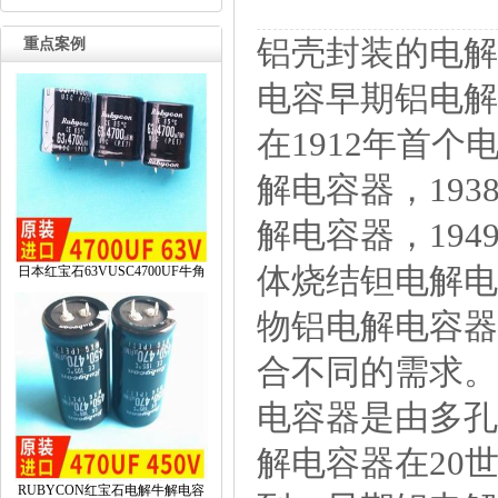
铝壳封装的电解
重点案例
电容早期铝电解
在1912年首个
解电容器，19
解电容器，19
体烧结钽电解电
日本红宝石63VUSC4700UF牛角
物铝电解电容器
合不同的需求。
电容器是由多孔
解电容器在20
RUBYCON红宝石电解牛解电容