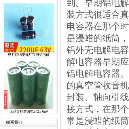
到。早期铝电解
装方式很适合真
电容器在那个时
是浸蜡的纸筒，
铝外壳电解电容
贴片CBB安规红宝石铝电解
解电容器早期应
铝电解电容器。
的真空管收音机
封装、轴向引线
接方式，在那个
正品导针超级电容2.7系列
常是浸蜡的纸筒
联系我们