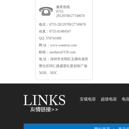
服务热线
0755-
28129789/27749678
电话：0755-28129789/27749678
传真：0755-81484567
QQ:378741008
网址：www.wantexn.com
邮箱：zuodaye@126.com
地址：深圳市光明区玉塘街道田
寮社区同仁路盛荟红星创智广场
502B、502C
安规电容
超级电容
电