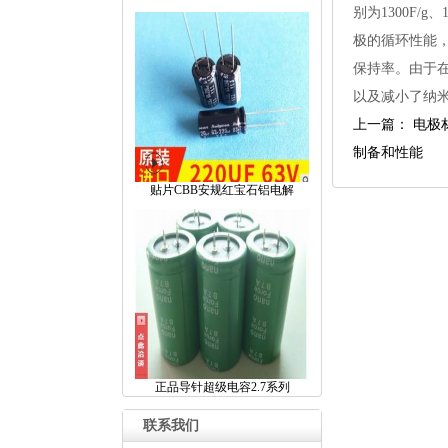
别为1300F/
极的循环性能，
保持率。由于
以及减小了纳
上一篇：电极
制备和性能
贴片CBB安规红宝石铝电解
正品导针超级电容2.7系列
联系我们