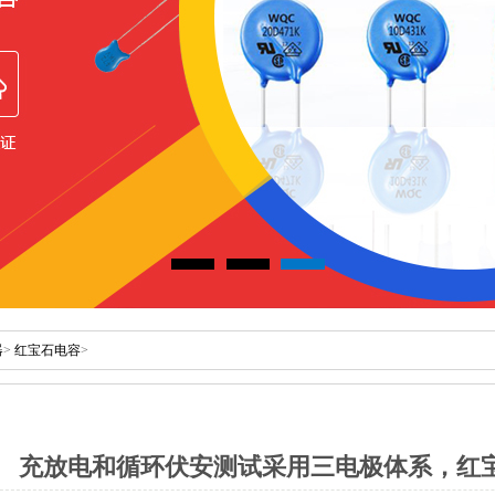
器
>
红宝石电容
>
充放电和循环伏安测试采用三电极体系，红