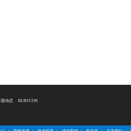
容器动态
RUBYCON