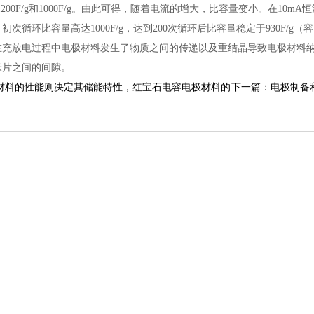
g、1200F/g和1000F/g。由此可得，随着电流的增大，比容量变小。在
初次循环比容量高达1000F/g，达到200次循环后比容量稳定于930F/
在充放电过程中电极材料发生了物质之间的传递以及重结晶导致电极材料
米片之间的间隙。
材料的性能则决定其储能特性，红宝石电容电极材料的
下一篇：电极制备