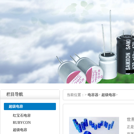
栏目导航
当前位置：
>
电容器
>
超级电容
>
超级电容
红宝石电容
世
RUBYCON
正是
超级电容