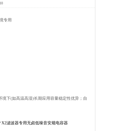
10
环境专用
苛的环境下(如高温高湿)长期应用容量稳定性优异；自
KPX2滤波器专用无卤低噪音安规电容器