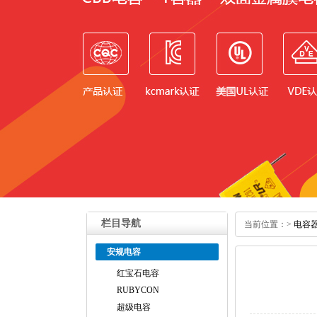
栏目导航
当前位置：
>
电容
安规电容
红宝石电容
RUBYCON
超级电容