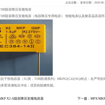
点击次数：
发布日期：2020-06-
2-THB阻容降压安规电容
X2-THB阻容降压安规电容（电容降压专用电容）智能电表以及耐高温高湿
抗干扰电容器（X2类，THB防潮系列）MKP62(C42(W))特点：在严
能承受浪涌电压冲击；优异的阻燃性能。
MKPX2-A阻容降压安规电容器
下一篇：MPX/M