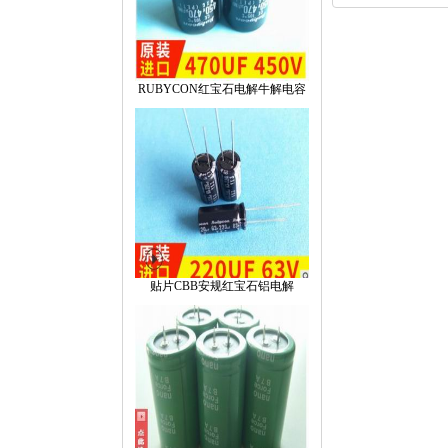
RUBYCON红宝石电解牛解电容
贴片CBB安规红宝石铝电解