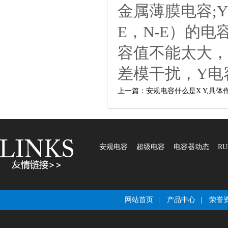
金属薄膜电容;
E，N-E）的
容值不能太大，
差模干扰，Y电
上一篇：安规电容什么是XY,具体
安规电容
超级电容
电容器动态
RU
网站首页
|
产品中心
|
荣誉