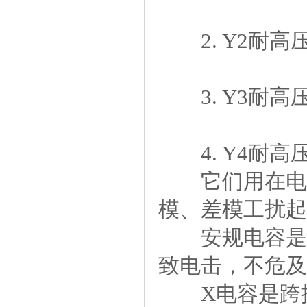
2.Y2耐高压
3.Y3耐高压n
4.Y4耐高压大
它们用在电源
模、差模工扰起
安规电容是指
致电击，不危及
X电容是跨接