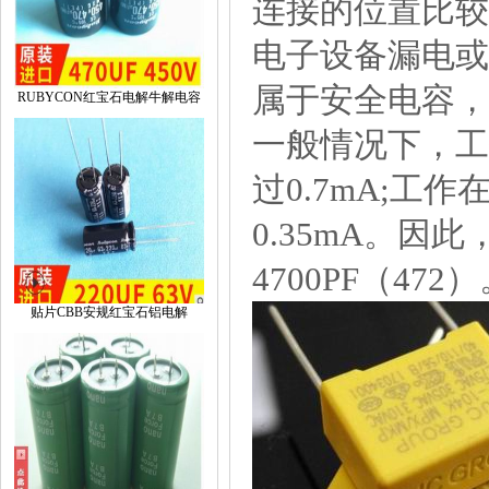
连接的位置比较
电子设备漏电或
属于安全电容，
RUBYCON红宝石电解牛解电容
一般情况下，工
过0.7mA;
0.35mA。因
4700PF（472
贴片CBB安规红宝石铝电解