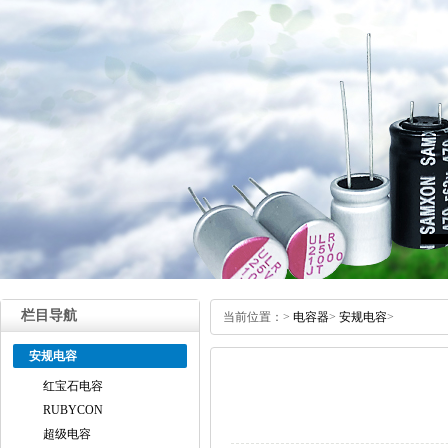
栏目导航
当前位置：
>
电容器
>
安规电容
>
安规电容
红宝石电容
RUBYCON
超级电容