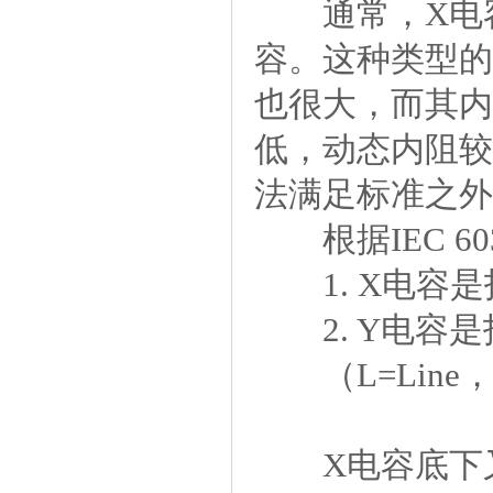
通常，X电容
容。这种类型的
也很大，而其内
低，动态内阻较
法满足标准之外
根据IEC603
1.X电容是指
2.Y电容是指
（L=Line，N=
X电容底下又分