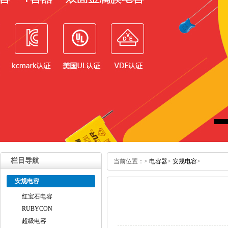
栏目导航
当前位置：
>
电容器
>
安规电容
>
安规电容
红宝石电容
RUBYCON
超级电容