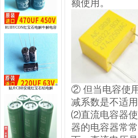
额使用。
RUBYCON红宝石电解牛解电容
②但当电容使
贴片CBB安规红宝石铝电解
减系数是不适用
⑵直流电容器使
器的电容器常常