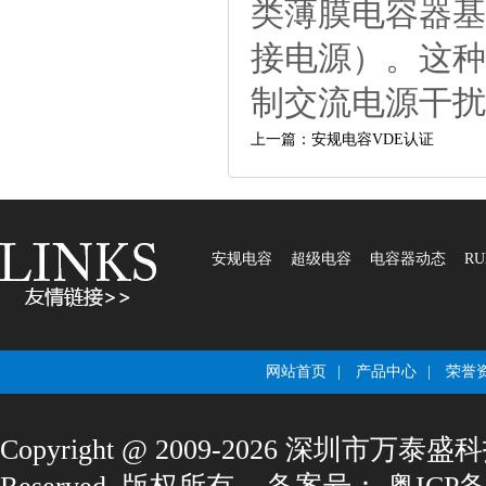
类薄膜电容器基
接电源）。这种
制交流电源干扰
上一篇：安规电容VDE认证
安规电容
超级电容
电容器动态
RU
网站首页
|
产品中心
|
荣誉
Copyright@2009-2026深圳市万泰盛科