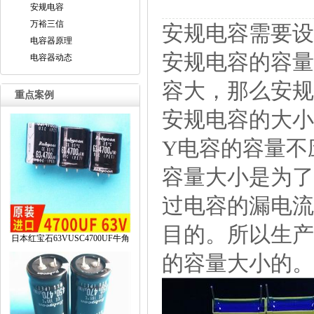
安规电容
万裕三信
安规电容需要设
电容器原理
安规电容的容量
电容器动态
容大，那么安规
重点案例
安规电容的大小
Y电容的容量不
容量大小是为
过电容的漏电流
目的。所以生产
日本红宝石63VUSC4700UF牛角
的容量大小的。