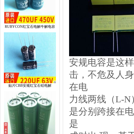
RUBYCON红宝石电解牛解电容
安规电容是这样
击，不危及人身
在电
贴片CBB安规红宝石铝电解
力线两线（L-
是分别跨接在电
是