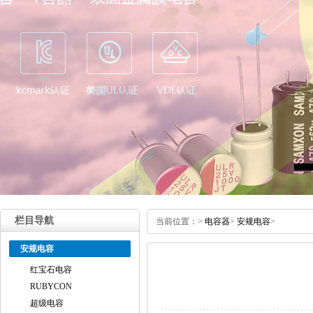
栏目导航
当前位置：
>
电容器
>
安规电容
>
安规电容
红宝石电容
RUBYCON
超级电容