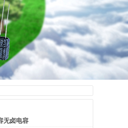
电容无卤电容