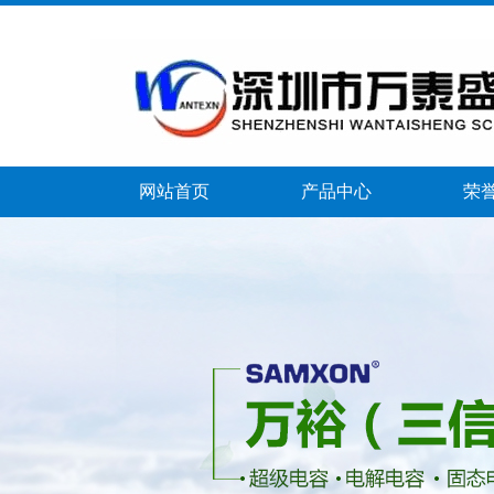
网站首页
产品中心
荣
banner