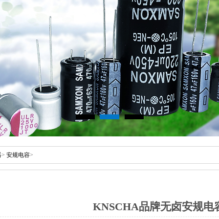
器
>
安规电容
>
KNSCHA品牌无卤安规