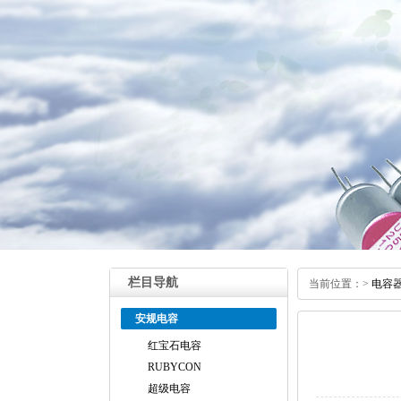
栏目导航
当前位置：
>
电容
安规电容
红宝石电容
RUBYCON
超级电容