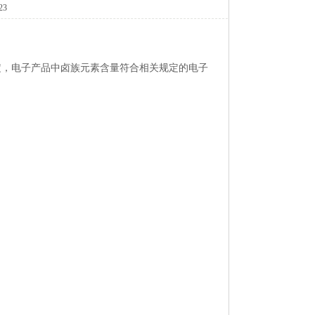
23
定，电子产品中卤族元素含量符合相关规定的电子