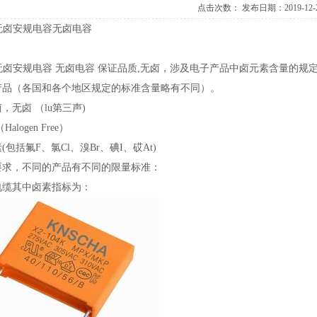
点击次数：
发布日期：2019-12-
牌无卤安规电容无卤电容
牌无卤安规电容无卤电容保证品质,无卤，涉及电子产品中卤元素含量的规
产品（各国和各个地区规定的标准含量略有不同）。
，无卤（lu第三声)
alogenFree）
包括氟F、氯Cl、溴Br、碘I、砹At)
要求，不同的产品有不同的限量标准：
电缆其中卤素指标为：