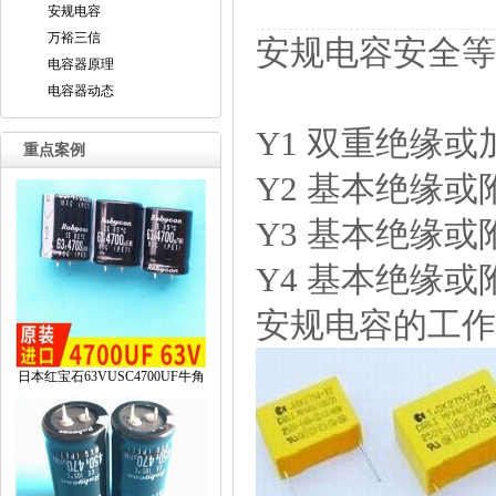
安规电容
万裕三信
安规电容安全等
电容器原理
电容器动态
Y1双重绝缘或加
重点案例
Y2基本绝缘或附加
Y3基本绝缘或附加
Y4基本绝缘或附
安规电容的工作
日本红宝石63VUSC4700UF牛角