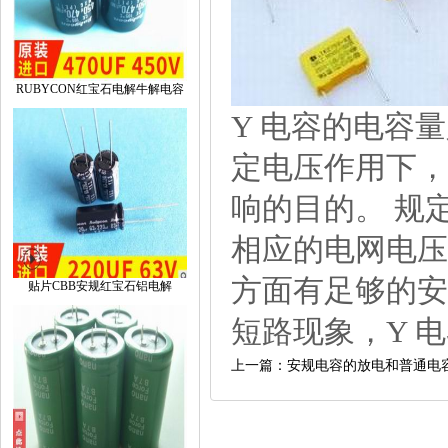
RUBYCON红宝石电解牛解电容
Y电容的电容量
定电压作用下，
响的目的。规定
相应的电网电压
方面有足够的安
贴片CBB安规红宝石铝电解
短路现象，Y电
上一篇：安规电容的放电和普通电