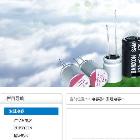
栏目导航
当前位置：
>
电容器
>
安规电容
>
安规电容
红宝石电容
RUBYCON
超级电容